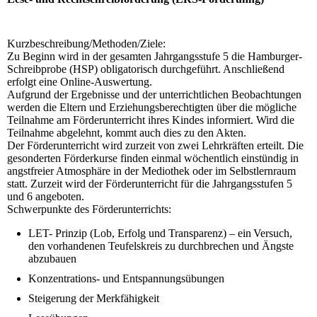
Kurzbeschreibung/Methoden/Ziele:
Zu Beginn wird in der gesamten Jahrgangsstufe 5 die Hamburger-
Schreibprobe (HSP) obligatorisch durchgeführt. Anschließend
erfolgt eine Online-Auswertung.
Aufgrund der Ergebnisse und der unterrichtlichen Beobachtungen
werden die Eltern und Erziehungsberechtigten über die mögliche
Teilnahme am Förderunterricht ihres Kindes informiert. Wird die
Teilnahme abgelehnt, kommt auch dies zu den Akten.
Der Förderunterricht wird zurzeit von zwei Lehrkräften erteilt. Die
gesonderten Förderkurse finden einmal wöchentlich einstündig in
angstfreier Atmosphäre in der Mediothek oder im Selbstlernraum
statt. Zurzeit wird der Förderunterricht für die Jahrgangsstufen 5
und 6 angeboten.
Schwerpunkte des Förderunterrichts:
LET- Prinzip (Lob, Erfolg und Transparenz) – ein Versuch,
den vorhandenen Teufelskreis zu durchbrechen und Ängste
abzubauen
Konzentrations- und Entspannungsübungen
Steigerung der Merkfähigkeit