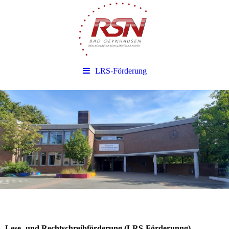
LRS-Förderung
Lese- und Rechtschreibförderung (LRS-Förderunng)